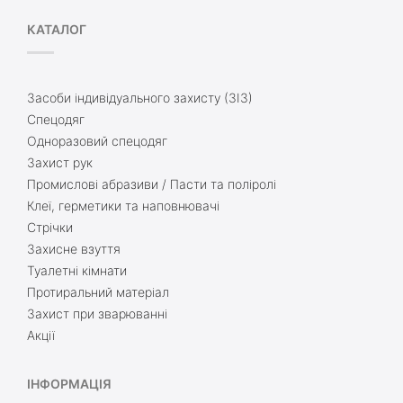
КАТАЛОГ
Засоби індивідуального захисту (ЗІЗ)
Спецодяг
Одноразовий спецодяг
Захист рук
Промислові абразиви / Пасти та поліролі
Клеї, герметики та наповнювачі
Стрічки
Захисне взуття
Туалетні кімнати
Протиральний матеріал
Захист при зварюванні
Акції
ІНФОРМАЦІЯ