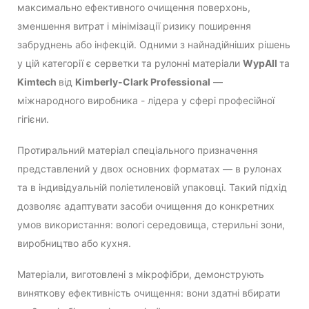
максимально ефективного очищення поверхонь,
зменшення витрат і мінімізації ризику поширення
забруднень або інфекцій. Одними з найнадійніших рішень
у цій категорії є серветки та рулонні матеріали
WypAll
та
Kimtech
від
Kimberly-Clark Professional
—
міжнародного виробника - лідера у сфері професійної
гігієни.
Протиральний матеріал спеціального призначення
представлений у двох основних форматах — в рулонах
та в індивідуальній поліетиленовій упаковці. Такий підхід
дозволяє адаптувати засоби очищення до конкретних
умов використання: вологі середовища, стерильні зони,
виробництво або кухня.
Матеріали, виготовлені з мікрофібри, демонструють
виняткову ефективність очищення: вони здатні вбирати