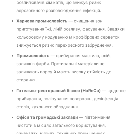
розпилювачів хімікатів, що знижує ризик
аерозольного розповсюдження інфекцій.
Харчова промисловість
— очищення зон
приготування їжі, ліній розливу, фасування. Завдяки
кольоровому кодуванню мікрофібрових серветок
знижується ризик перехресного забруднення.
Промисловість
— прибирання мастила, олій,
залишків фарби. Протиральні матеріали не
залишають ворсу й мають високу стійкість до
стирання.
Готельно-ресторанний бізнес (HoReCa)
— щоденне
прибирання, полірування поверхонь, дезінфекція
столів, кухонного обладнання.
Офіси та громадські заклади
— підтримання
чистоти в місцях загального користування,
санвузлах, кухнях, технічних приміщеннях.