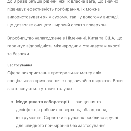
до 8 разів більше рідини, ніж їх власна вага, що значно
підвищує ефективність прибирання. Їх можна
використовувати як у сухому, так і у вологому вигляді,
що дозволяє очищати широкий спектр поверхонь.
Виробництво налагоджене в Німеччині, Китаї та США, що
гарантує відповідність міжнародним стандартам якості
та безпеки.
Застосування
Сфера використання протиральних матеріалів
спеціального призначення є надзвичайно широкою. Вони
застосовуються у таких галузях:
Медицина та лабораторії
— очищення та
дезінфекція робочих поверхонь, обладнання,
інструментів. Серветки в рулонах особливо зручні
для швидкого прибирання без застосування