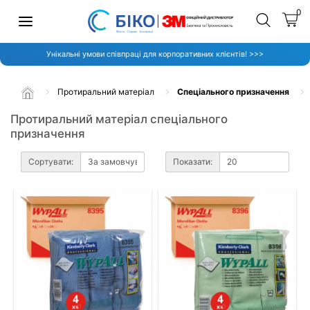
0
Унікальні умови співпраці для корпоративних клієнтів! >>>
Протиральний матеріал
Спеціального призначення
Протиральний матеріал спеціального
призначення
Сортувати:
Показати: