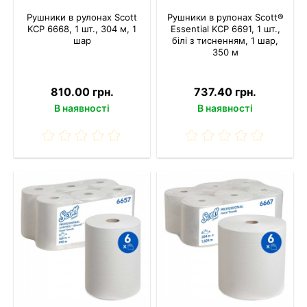
Рушники в рулонах Scott
Рушники в рулонах Scott®
KCP 6668, 1 шт., 304 м, 1
Essential KCP 6691, 1 шт.,
шар
білі з тисненням, 1 шар,
350 м
810.00 грн.
737.40 грн.
В наявності
В наявності