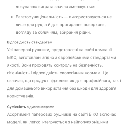
дозуванню витрата значно зменшується;
Багатофункціональність — використовуються не
лише для рук, а й для протирання поверхонь,
догляду за обличчям, вбирання рідин.
Відповідність стандартам
Усі паперові рушники, представлені на сайті компанії
БІКО, виготовлені згідно з європейськими стандартами
якості. Вони проходять контроль на безпечність,
гігієнічність і відповідність екологічним нормам. Це
означає, що продукт підходить як для професійного, так і
для домашнього використання без шкоди для здоров’я
користувачів.
Сумісність з диспенсерами
Асортимент паперових рушників на сайті БІКО включає
моделі, які легко інтегруються з найпопулярнішими