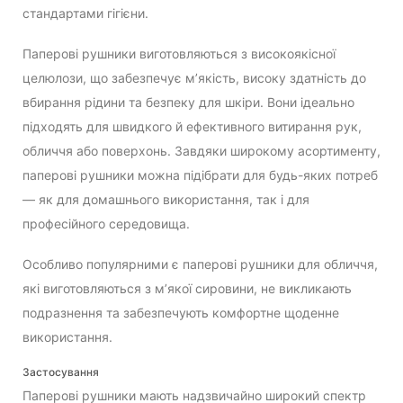
стандартами гігієни.
Паперові рушники виготовляються з високоякісної
целюлози, що забезпечує м’якість, високу здатність до
вбирання рідини та безпеку для шкіри. Вони ідеально
підходять для швидкого й ефективного витирання рук,
обличчя або поверхонь. Завдяки широкому асортименту,
паперові рушники можна підібрати для будь-яких потреб
— як для домашнього використання, так і для
професійного середовища.
Особливо популярними є паперові рушники для обличчя,
які виготовляються з м’якої сировини, не викликають
подразнення та забезпечують комфортне щоденне
використання.
Застосування
Паперові рушники мають надзвичайно широкий спектр