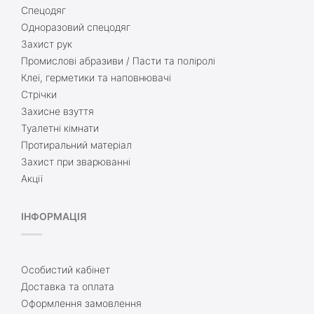
Спецодяг
Одноразовий спецодяг
Захист рук
Промислові абразиви / Пасти та поліролі
Клеї, герметики та наповнювачі
Стрічки
Захисне взуття
Туалетні кімнати
Протиральний матеріал
Захист при зварюванні
Акції
ІНФОРМАЦІЯ
Особистий кабінет
Доставка та оплата
Оформлення замовлення