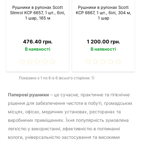
Рушники в рулонах Scott
Рушники в рулонах Scott
Slimrol KCP 6657, 1 шт., білі,
KCP 6667, 1 шт., білі, 304 м,
1 шар, 165 м
1 шар
476.40 грн.
1 200.00 грн.
В наявності
В наявності
Показано з 1 по 6 із 6 (всього сторінок: 1)
Паперові рушники
– це сучасне, практичне та гігієнічне
рішення для забезпечення чистоти в побуті, громадських
місцях, офісах, медичних установах, ресторанах та
виробничих приміщеннях. Їхня популярність зумовлена
легкістю у використанні, ефективністю в поглинанні
вологи, універсальністю застосування та високими