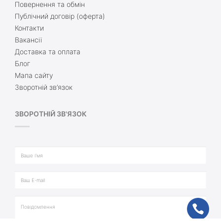
Повернення та обмін
Публічний договір (оферта)
Контакти
Вакансії
Доставка та оплата
Блог
Мапа сайту
Зворотній зв’язок
ЗВОРОТНІЙ ЗВ'ЯЗОК
ph