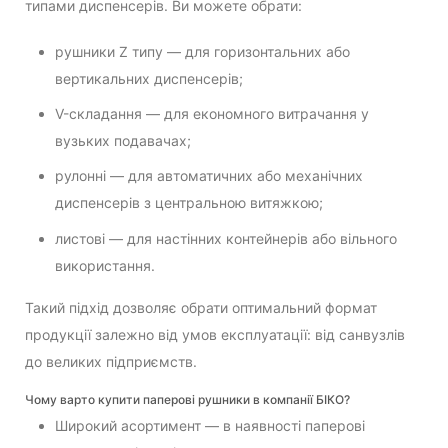
типами диспенсерів. Ви можете обрати:
рушники Z типу — для горизонтальних або
вертикальних диспенсерів;
V-складання — для економного витрачання у
вузьких подавачах;
рулонні — для автоматичних або механічних
диспенсерів з центральною витяжкою;
листові — для настінних контейнерів або вільного
використання.
Такий підхід дозволяє обрати оптимальний формат
продукції залежно від умов експлуатації: від санвузлів
до великих підприємств.
Чому варто купити паперові рушники в компанії БІКО?
Широкий асортимент — в наявності паперові