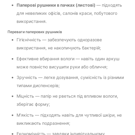
Паперові рушники в пачках (листові)
— підходять
для невеликих офісів, салонів краси, побутового
використання.
Переваги паперових рушників
Гігієнічність — забезпечують одноразове
використання, не накопичують бактерій;
Ефективне вбирання вологи — навіть один аркуш
може повністю висушити руки або обличчя;
Зручність — легке дозування, сумісність із різними
типами диспенсерів;
Міцність — папір не рветься під впливом вологи,
зберігає форму;
М’якість — підходять навіть для чутливої шкіри, не
викликають подразнення;
Економічність — завдяки індивідуальному