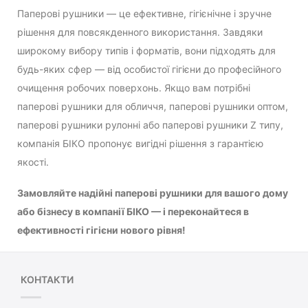
Паперові рушники — це ефективне, гігієнічне і зручне
рішення для повсякденного використання. Завдяки
широкому вибору типів і форматів, вони підходять для
будь-яких сфер — від особистої гігієни до професійного
очищення робочих поверхонь. Якщо вам потрібні
паперові рушники для обличчя, паперові рушники оптом,
паперові рушники рулонні або паперові рушники Z типу,
компанія БІКО пропонує вигідні рішення з гарантією
якості.
Замовляйте надійні паперові рушники для вашого дому
або бізнесу в компанії БІКО — і переконайтеся в
ефективності гігієни нового рівня!
КОНТАКТИ