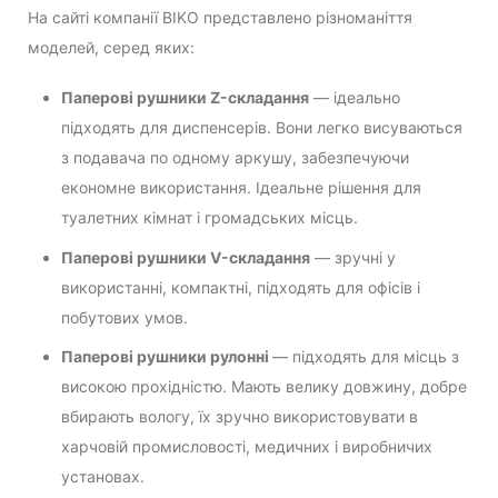
На сайті компанії BIKO представлено різноманіття
моделей, серед яких:
Паперові рушники Z-складання
— ідеально
підходять для диспенсерів. Вони легко висуваються
з подавача по одному аркушу, забезпечуючи
економне використання. Ідеальне рішення для
туалетних кімнат і громадських місць.
Паперові рушники V-складання
— зручні у
використанні, компактні, підходять для офісів і
побутових умов.
Паперові рушники рулонні
— підходять для місць з
високою прохідністю. Мають велику довжину, добре
вбирають вологу, їх зручно використовувати в
харчовій промисловості, медичних і виробничих
установах.