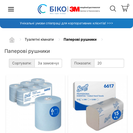
0
Унікальні умови співпраці для корпоративних клієнтів! >>>
Туалетні кімнати
Паперові рушники
Паперові рушники
Сортувати:
Показати: