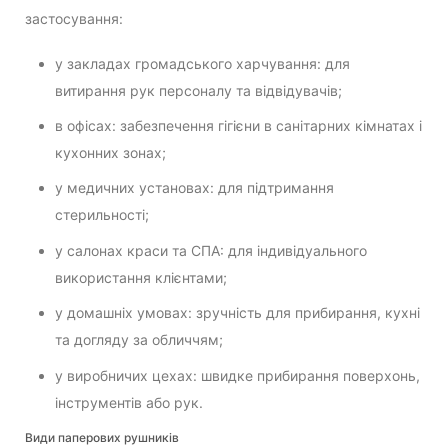
застосування:
у закладах громадського харчування: для
витирання рук персоналу та відвідувачів;
в офісах: забезпечення гігієни в санітарних кімнатах і
кухонних зонах;
у медичних установах: для підтримання
стерильності;
у салонах краси та СПА: для індивідуального
використання клієнтами;
у домашніх умовах: зручність для прибирання, кухні
та догляду за обличчям;
у виробничих цехах: швидке прибирання поверхонь,
інструментів або рук.
Види паперових рушників