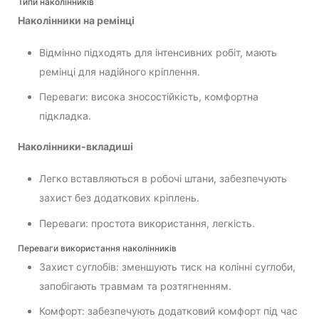
Типи наколінників
Наколінники на ремінці
Відмінно підходять для інтенсивних робіт, мають
ремінці для надійного кріплення.
Переваги: висока зносостійкість, комфортна
підкладка.
Наколінники-вкладиші
Легко вставляються в робочі штани, забезпечують
захист без додаткових кріплень.
Переваги: простота використання, легкість.
Переваги використання наколінників
Захист суглобів: зменшують тиск на колінні суглоби,
запобігають травмам та розтягненням.
Комфорт: забезпечують додатковий комфорт під час