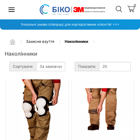
0
Унікальні умови співпраці для корпоративних клієнтів! >>>
Захисне взуття
Наколінники
Наколінники
Сортувати:
Показати: