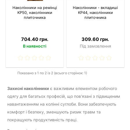
Наколінники на ремінці
Наколінники - вкладиші
KP50, наколінники
KP44, наколінники
плиточника
плиточника
704.40 грн.
309.60 грн.
В наявності
Під замовлення
Показано з 1 по 2 із 2 (всього сторінок: 1)
Захисні наколінники
є важливим елементом робочого
одягу для багатьох професій, що пов'язані з підвищеним
навантаженням на колінні суглоби. Вони забезпечують
комфорт і безпеку, зменшують ризик травм та
покращують продуктивність праці.