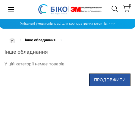
0
Унікальні умови співпраці для корпоративних клієнтів! >>>
Інше обладнання
Інше обладнання
У цій категорії немає товарів
ПРОДОВЖИТИ