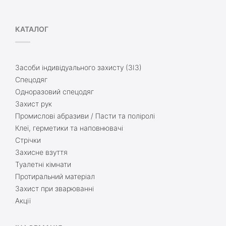
КАТАЛОГ
Засоби індивідуального захисту (ЗІЗ)
Спецодяг
Одноразовий спецодяг
Захист рук
Промислові абразиви / Пасти та поліролі
Клеї, герметики та наповнювачі
Стрічки
Захисне взуття
Туалетні кімнати
Протиральний матеріал
Захист при зварюванні
Акції