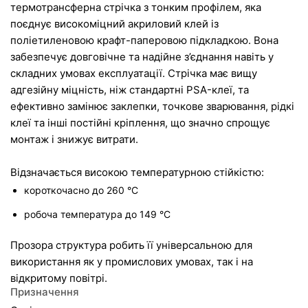
термотрансферна стрічка з тонким профілем, яка 
поєднує високоміцний акриловий клей із 
поліетиленовою крафт-паперовою підкладкою. Вона 
забезпечує довговічне та надійне з’єднання навіть у 
складних умовах експлуатації. Стрічка має вищу 
адгезійну міцність, ніж стандартні PSA-клеї, та 
ефективно замінює заклепки, точкове зварювання, рідкі 
клеї та інші постійні кріплення, що значно спрощує 
монтаж і знижує витрати.
короткочасно до 260 °C
робоча температура до 149 °C
Прозора структура робить її універсальною для 
використання як у промислових умовах, так і на 
відкритому повітрі.
Призначення