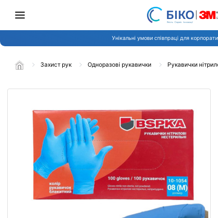
Унікальні умови співпраці для корпорати
Захист рук
Одноразові рукавички
Рукавички нітрил