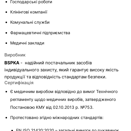
Господарські роботи
Клінінгові компанії
Комунальні служби
Фармацевтичні підприємства
Медичні заклади
Виробник
BSPKA
 -  надійний постачальник засобів 
індивідуального захисту, який гарантує високу якість 
продукції та відповідність стандартам безпеки.
Сертифікація
Є медичним виробом відповідно до вимог Технічного 
регламенту щодо медичних виробів, затвердженого 
Постановою КМУ від 02.10.2013 р. №753.
Протестовано згідно міжнародних стандартів:

EN ISO 21420:2020 – загальні вимоги до рукавичок