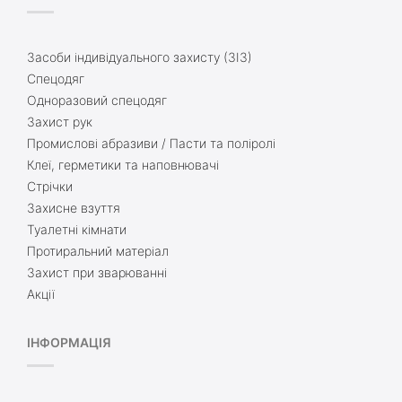
Засоби індивідуального захисту (ЗІЗ)
Спецодяг
Одноразовий спецодяг
Захист рук
Промислові абразиви / Пасти та поліролі
Клеї, герметики та наповнювачі
Стрічки
Захисне взуття
Туалетні кімнати
Протиральний матеріал
Захист при зварюванні
Акції
ІНФОРМАЦІЯ