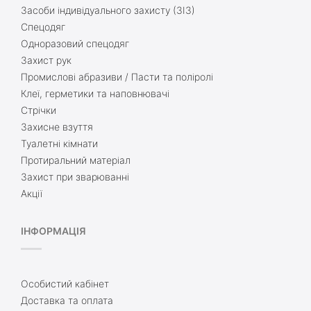
Засоби індивідуального захисту (ЗІЗ)
Спецодяг
Одноразовий спецодяг
Захист рук
Промислові абразиви / Пасти та поліролі
Клеї, герметики та наповнювачі
Стрічки
Захисне взуття
Туалетні кімнати
Протиральний матеріал
Захист при зварюванні
Акції
ІНФОРМАЦІЯ
Особистий кабінет
Доставка та оплата