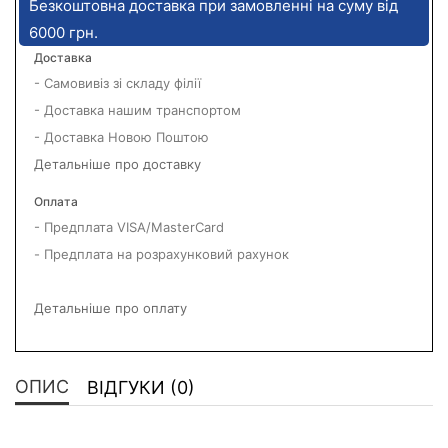
Безкоштовна доставка при замовленні на суму від
6000 грн.
Доставка
- Самовивіз зі складу філії
- Доставка нашим транспортом
- Доставка Новою Поштою
Детальніше про доставку
Оплата
- Предплата VISA/MasterCard
- Предплата на розрахунковий рахунок
Детальніше про оплату
ОПИС
ВІДГУКИ (0)