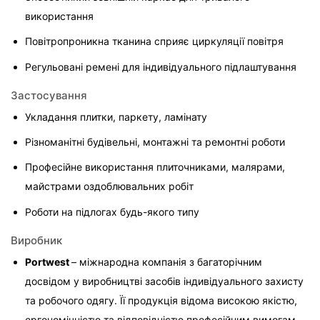
використання
Повітропроникна тканина сприяє циркуляції повітря
Регульовані ремені для індивідуального підлаштування
Застосування
Укладання плитки, паркету, ламінату
Різноманітні будівельні, монтажні та ремонтні роботи
Професійне використання плиточниками, малярами, 
майстрами оздоблювальних робіт
Роботи на підлогах будь-якого типу
Виробник
Portwest 
– міжнародна компанія з багаторічним 
досвідом у виробництві засобів індивідуального захисту 
та робочого одягу. Її продукція відома високою якістю, 
ергономічністю та відповідністю професійним вимогам.