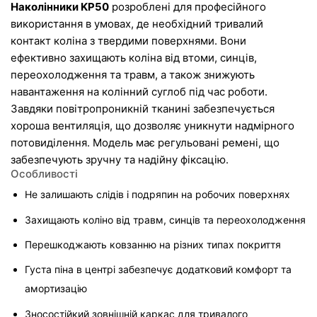
Наколінники KP50
 розроблені для професійного 
використання в умовах, де необхідний тривалий 
контакт коліна з твердими поверхнями. Вони 
ефективно захищають коліна від втоми, синців, 
переохолодження та травм, а також знижують 
навантаження на колінний суглоб під час роботи.
Завдяки повітропроникній тканині забезпечується 
хороша вентиляція, що дозволяє уникнути надмірного 
потовиділення. Модель має регульовані ремені, що 
забезпечують зручну та надійну фіксацію.
Особливості
Не залишають слідів і подряпин на робочих поверхнях
Захищають коліно від травм, синців та переохолодження
Перешкоджають ковзанню на різних типах покриття
Густа піна в центрі забезпечує додатковий комфорт та 
амортизацію
Зносостійкий зовнішній каркас для тривалого 