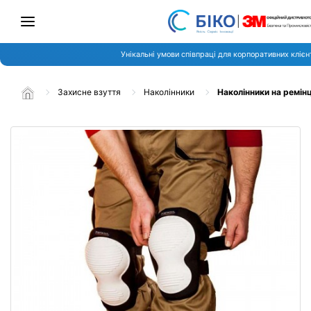
Унікальні умови співпраці для корпоративних клієн
Захисне взуття
Наколінники
Наколінники на ремін