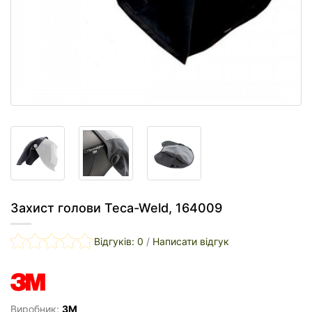
Захист голови Teca-Weld, 164009
Відгуків: 0
/
Написати відгук
Виробник:
3M