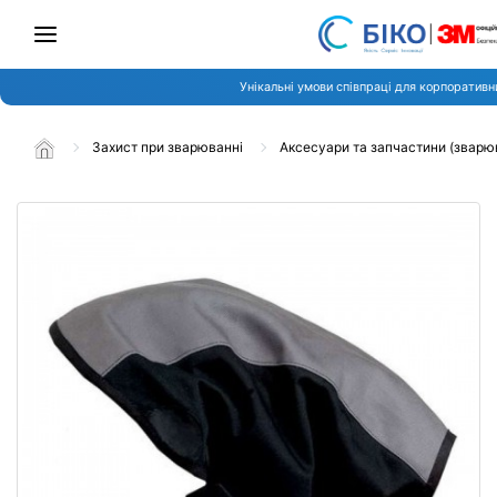
Унікальні умови співпраці для корпоративни
Захист при зварюванні
Аксесуари та запчастини (зварю