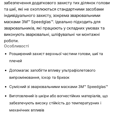
забезпечення додаткового захисту тих ділянок голови 
та шиї, які не охоплюються стандартними засобами 
індивідуального захисту, зокрема зварювальними 
масками 3M™ Speedglas™. Ідеально підходить для 
зварювальників, які працюють у складних умовах та 
виконують зварювальні, шліфувальні чи монтажні 
роботи.
Особливості
Розширений захист верхньої частини голови, шиї та 
плечей
Допомагає запобігти впливу ультрафіолетового 
випромінювання, іскор та бризок
Сумісний зі зварювальними масками 3M™ Speedglas™
Виготовлений із шкіри або вогнестійких матеріалів, що 
забезпечують високу стійкість до температурних і 
механічних впливів