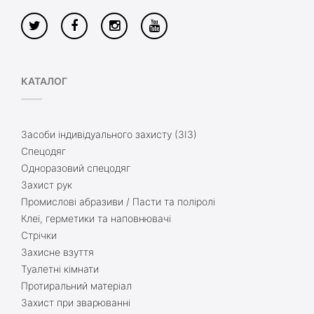
КАТАЛОГ
Засоби індивідуального захисту (ЗІЗ)
Спецодяг
Одноразовий спецодяг
Захист рук
Промислові абразиви / Пасти та поліролі
Клеї, герметики та наповнювачі
Стрічки
Захисне взуття
Туалетні кімнати
Протиральний матеріал
Захист при зварюванні