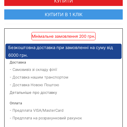
КУПИТИ
КУПИТИ В 1 КЛІК
Мінімальне замовлення 200 грн.
Безкоштовна доставка при замовленні на суму від
6000 грн.
Доставка
- Самовивіз зі складу філії
- Доставка нашим транспортом
- Доставка Новою Поштою
Детальніше про доставку
Оплата
- Предплата VISA/MasterCard
- Предплата на розрахунковий рахунок