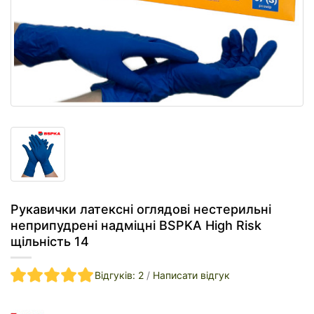
Рукавички латексні оглядові нестерильні
неприпудрені надміцні BSPKA Hіgh Risk
щільність 14
Відгуків: 2
/
Написати відгук