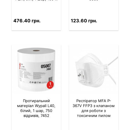
476.40 грн.
123.60 грн.
Протиральний
Респіратор MFA P-
матеріал Wypall L40,
367V FFP3 з клапаном
білий, 1 шар, 750
для роботи з
відривів, 7452
токсичним пилом