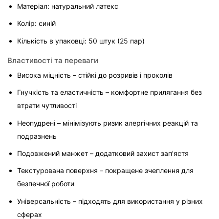
Матеріал: натуральний латекс
Колір: синій
Кількість в упаковці: 50 штук (25 пар)
Властивості та переваги
Висока міцність – стійкі до розривів і проколів
Гнучкість та еластичність – комфортне прилягання без 
втрати чутливості
Неопудрені – мінімізують ризик алергічних реакцій та 
подразнень
Подовжений манжет – додатковий захист зап’ястя
Текстурована поверхня – покращене зчеплення для 
безпечної роботи
Універсальність – підходять для використання у різних 
сферах