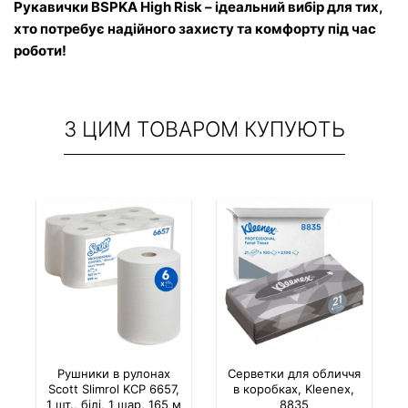
Рукавички BSPKA High Risk – ідеальний вибір для тих, 
хто потребує надійного захисту та комфорту під час 
роботи!
З ЦИМ ТОВАРОМ КУПУЮТЬ
Рушники в рулонах
Серветки для обличчя
Scott Slimrol KCP 6657,
в коробках, Kleenex,
1 шт., білі, 1 шар, 165 м
8835