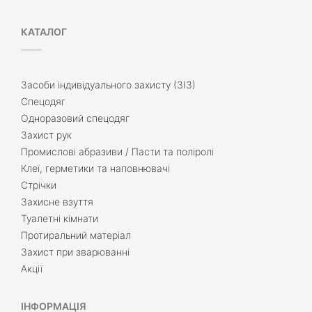
КАТАЛОГ
Засоби індивідуального захисту (ЗІЗ)
Спецодяг
Одноразовий спецодяг
Захист рук
Промислові абразиви / Пасти та поліролі
Клеї, герметики та наповнювачі
Стрічки
Захисне взуття
Туалетні кімнати
Протиральний матеріал
Захист при зварюванні
Акції
ІНФОРМАЦІЯ