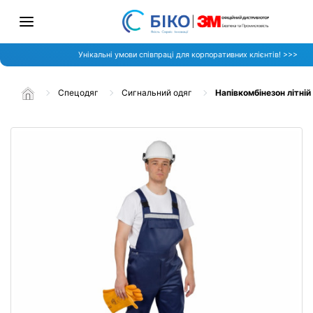
Унікальні умови співпраці для корпоративних клієнтів! >>>
Спецодяг
Сигнальний одяг
Напівкомбінезон літній