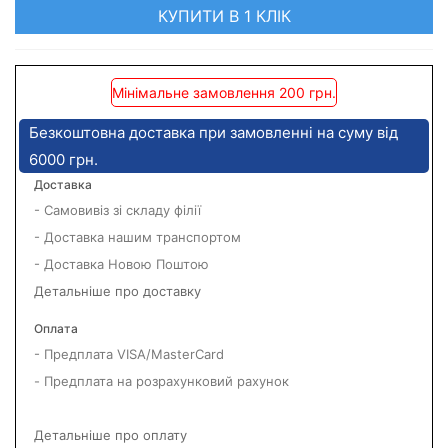
КУПИТИ В 1 КЛІК
Мінімальне замовлення 200 грн.
Безкоштовна доставка при замовленні на суму від
6000 грн.
Доставка
- Самовивіз зі складу філії
- Доставка нашим транспортом
- Доставка Новою Поштою
Детальніше про доставку
Оплата
- Предплата VISA/MasterCard
- Предплата на розрахунковий рахунок
Детальніше про оплату