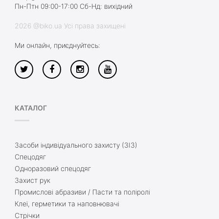
Пн-Птн 09:00-17:00 Сб-Нд: вихідний
2026 @biko.ua Усі права захищені
Ми онлайн, приєднуйтесь:
КАТАЛОГ
Засоби індивідуального захисту (ЗІЗ)
Спецодяг
Одноразовий спецодяг
Захист рук
Промислові абразиви / Пасти та поліролі
Клеї, герметики та наповнювачі
Стрічки