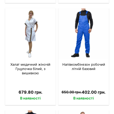
Халат медичний жіночій
Напівкомбінезон робочий
Гуцулочка білий, з
літній базовий
вишивкою
679.80 грн.
402.00 грн.
650.00 грн.
В наявності
В наявності