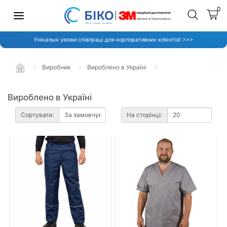
0
Унікальні умови співпраці для корпоративних клієнтів! >>>
Виробник
Вироблено в Україні
Вироблено в Україні
Сортувати:
На сторінці: