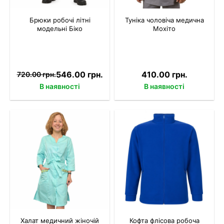
Брюки робочі літні
Туніка чоловіча медична
модельні Біко
Мохіто
546.00 грн.
410.00 грн.
720.00 грн.
В наявності
В наявності
Халат медичний жіночій
Кофта флісова робоча