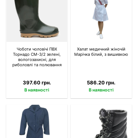
Чоботи чоловічі ПВХ
Халат медичний жіночій
Торнадо СМ-3/2 зелені,
Марічка білий, з вишивкою
вологозахисні, для
риболовлі та полювання
397.60 грн.
586.20 грн.
В наявності
В наявності