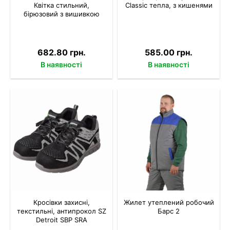
Квітка стильний,
Classic тепла, з кишенями
бірюзовий з вишивкою
682.80 грн.
585.00 грн.
В наявності
В наявності
Кросівки захисні,
Жилет утеплений робочий
текстильні, антипрокол SZ
Барс 2
Detroit SBP SRA