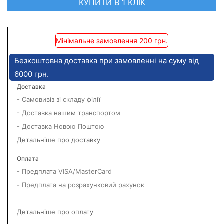
КУПИТИ В 1 КЛІК
Мінімальне замовлення 200 грн.
Безкоштовна доставка при замовленні на суму від
6000 грн.
Доставка
- Самовивіз зі складу філії
- Доставка нашим транспортом
- Доставка Новою Поштою
Детальніше про доставку
Оплата
- Предплата VISA/MasterCard
- Предплата на розрахунковий рахунок
Детальніше про оплату