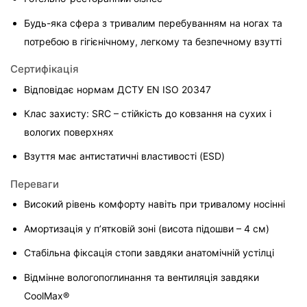
Будь-яка сфера з тривалим перебуванням на ногах та 
потребою в гігієнічному, легкому та безпечному взутті
Сертифікація
Відповідає нормам ДСТУ EN ISO 20347
Клас захисту: SRC – стійкість до ковзання на сухих і 
вологих поверхнях
Взуття має антистатичні властивості (ESD)
Переваги
Високий рівень комфорту навіть при тривалому носінні
Амортизація у п’ятковій зоні (висота підошви – 4 см)
Стабільна фіксація стопи завдяки анатомічній устілці
Відмінне вологопоглинання та вентиляція завдяки 
CoolMax®