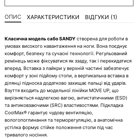
ОПИС
ХАРАКТЕРИСТИКИ
ВІДГУКИ (1)
Класична модель сабо 
SANDY
 створена для роботи в 
умовах високого навантаження на ноги. Вона поєднує 
комфорт, безпеку та сучасні технології. Регульований 
ремінець може фіксуватися як ззаду, так і перекидатися 
вперед. Вставка з лайкри у верхній частині забезпечує 
комфорт у зоні підйому стопи, а вертикальна вставка в 
ділянці підноска додатково захищає пальці від ударів.
Взуття входить до модельної лінійки MOVE UP, що 
вирізняється надлегкою вагою, антистатичними (ESD) 
та антиковзаючими (SRC) властивостями. Підкладка 
CoolMax® гарантує чудову вентиляцію, 
вологопоглинання та терморегуляцію, а анатомічна 
устілка формує стійке положення стопи під час 
тривалого носіння.