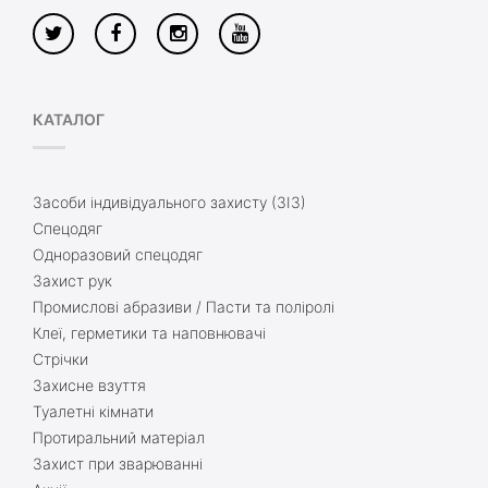
КАТАЛОГ
Засоби індивідуального захисту (ЗІЗ)
Спецодяг
Одноразовий спецодяг
Захист рук
Промислові абразиви / Пасти та поліролі
Клеї, герметики та наповнювачі
Стрічки
Захисне взуття
Туалетні кімнати
Протиральний матеріал
Захист при зварюванні