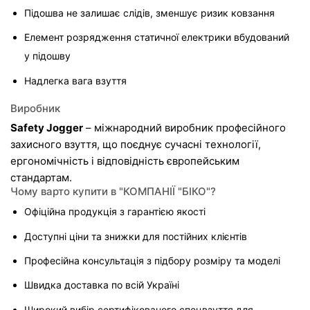
Підошва не залишає слідів, зменшує ризик ковзання
Елемент розрядження статичної електрики вбудований 
у підошву
Надлегка вага взуття
Виробник
Safety Jogger
 – міжнародний виробник професійного 
захисного взуття, що поєднує сучасні технології, 
ергономічність і відповідність європейським 
стандартам.
Чому варто купити в "КОМПАНІЇ "БІКО"?
Офіційна продукція з гарантією якості
Доступні ціни та знижки для постійних клієнтів
Професійна консультація з підбору розміру та моделі
Швидка доставка по всій Україні
Широкий вибір сертифікованого спецвзуття для 