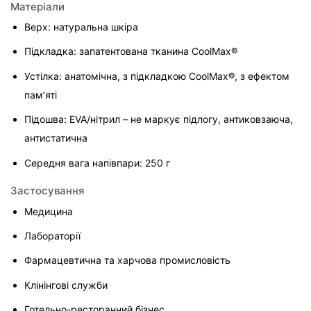
Матеріали
Верх: натуральна шкіра
Підкладка: запатентована тканина CoolMax®
Устілка: анатомічна, з підкладкою CoolMax®, з ефектом 
пам’яті
Підошва: EVA/нітрил – не маркує підлогу, антиковзаюча, 
антистатична
Середня вага напівпари: 250 г
Застосування
Медицина
Лабораторії
Фармацевтична та харчова промисловість
Клінінгові служби
Готельно-ресторанний бізнес