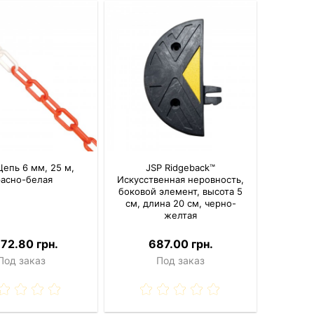
Цепь 6 мм, 25 м,
JSP Ridgeback™
расно-белая
Искусственная неровность,
боковой элемент, высота 5
см, длина 20 см, черно-
желтая
672.80 грн.
687.00 грн.
Под заказ
Под заказ