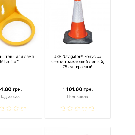
онштейн для ламп
JSP Navigator® Конус со
Microlite™
светоотражающей лентой,
75 см, красный
4.00 грн.
1 101.60 грн.
Под заказ
Под заказ