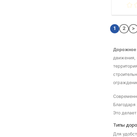
1
2
>
Дорожное 
движения, 
территория
строительн
ограждени
Современно
Благодаря 
Это делает
Типы доро
Для удобст