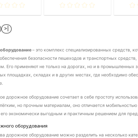
>|
оборудование
– это комплекс специализированных средств, к
обеспечения безопасности пешеходов и транспортных средств,
м. Его применяют не только на дорогах, но и в промышленных з
ых площадках, складах и в других местах, где необходимо об
е.
е дорожное оборудование сочетает в себе простоту использов
лёгким, но прочным материалам, оно отличается мобильностью
 его экономически выгодным и практичным решением для пред
жного оборудования
ва дорожное оборудование можно разделить на несколько катег