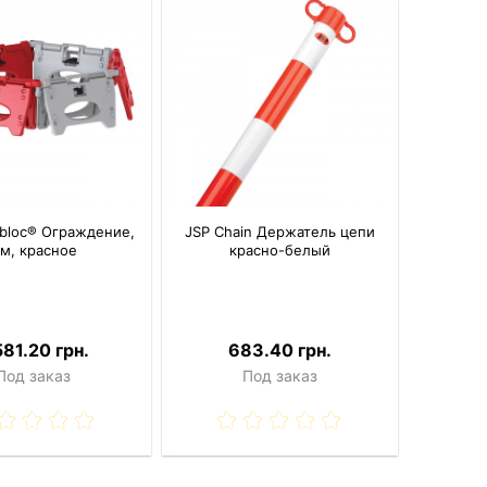
abloc® Ограждение,
JSP Chain Держатель цепи
 м, красное
красно-белый
581.20 грн.
683.40 грн.
Под заказ
Под заказ