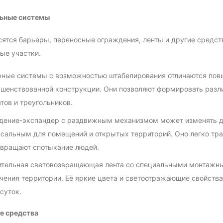
ьные системы
сятся барьеры, переносные ограждения, ленты и другие средст
ые участки.
ные системы с возможностью штабелирования отличаются повы
шенствованной конструкции. Они позволяют формировать разли
тов и треугольников.
ение-экспандер с раздвижным механизмом может изменять длин
сальным для помещений и открытых территорий. Оно легко тра
вращают спотыкание людей.
тельная световозвращающая лента со специальными монтажны
чения территории. Её яркие цвета и светоотражающие свойств
суток.
е средства