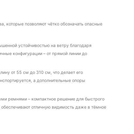
ва, которые позволяют чётко обозначать опасные
шенной устойчивостью на ветру благодаря
чные конфигурации – от прямой линии до
у от 55 см до 310 см, что делает его
нспортируется, а дополнительные опоры
ми ремнями – компактное решение для быстрого
а обеспечивают отличную видимость даже в тёмное