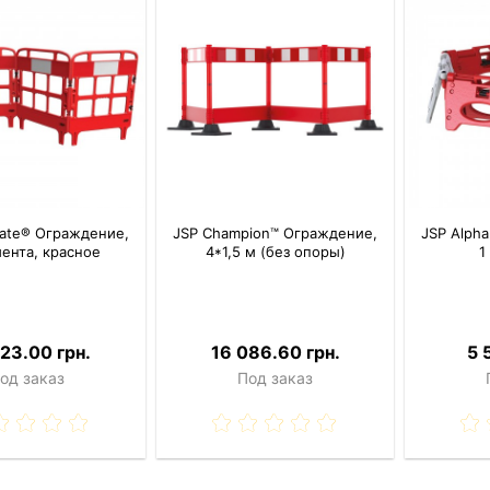
gate® Ограждение,
JSP Champion™ Ограждение,
JSP Alph
мента, красное
4*1,5 м (без опоры)
1
23.00 грн.
16 086.60 грн.
5 
од заказ
Под заказ