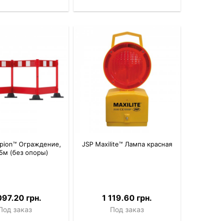
pion™ Ограждение,
JSP Maxilite™ Лампа красная
5м (без опоры)
097.20 грн.
1 119.60 грн.
Под заказ
Под заказ