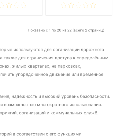
Показано с 1 по 20 из 22 (всего 2 страниц)
оторые используются для организации дорожного
 а также для ограничения доступа к определённым
онах, жилых кварталах, на парковках,
еспечить упорядоченное движение или временное
ания, надёжность и высокий уровень безопасности.
 и возможностью многократного использования.
приятий, организаций и коммунальных служб.
орий в соответствии с его функциями.