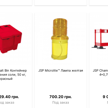
Salt Bin Контейнер
JSP Microlite™ Лампа желтая
JSP Cham
ения соли, 50 кг,
4*0,7
красный
29.40 грн.
700.20 грн.
9 
од заказ
Под заказ