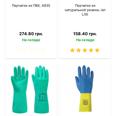
Перчатки из ПВХ, A835
Перчатки из
натуральной резины Jet
L(9)
274.80 грн.
158.40 грн.
На складе
На складе