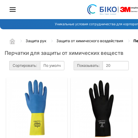
Уникальные условия сотрудничества для корпорат
Защита рук
Защита от химического воздействия
Пе
Перчатки для защиты от химических веществ
Сортировать:
Показывать: