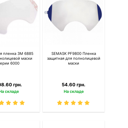
я пленка 3M 6885
SEMASK PF9800 Пленка
лнолицевой маски
защитная для полнолицевой
серии 6000
маски
08.60 грн.
54.60 грн.
На складе
На складе