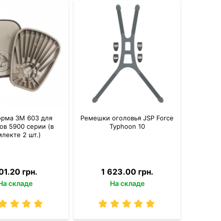
орма 3M 603 для
Ремешки оголовья JSP Force
ов 5900 серии (в
Typhoon 10
лекте 2 шт.)
01.20 грн.
1 623.00 грн.
На складе
На складе