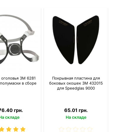
 оголовья 3M 6281
Покрывная пластина для
 полумаски в сборе
боковых окошек 3M 432015
для Speedglas 9000
76.40 грн.
65.01 грн.
На складе
На складе