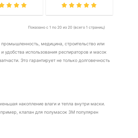
Показано с 1 по 20 из 20 (всего 1 страниц)
к промышленность, медицина, строительство или
и удобства использования респираторов и масок
пчасти. Это гарантирует не только долговечность
еньшая накопление влаги и тепла внутри маски.
апример, клапан для полумасок 3M популярен