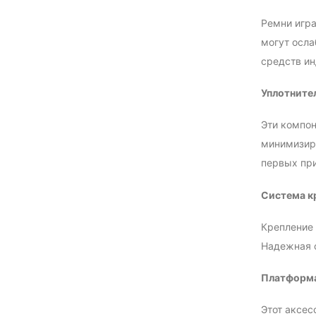
Ремни игра
могут осла
средств ин
Уплотните
Эти компон
минимизиру
первых при
Система к
Крепление 
Надежная 
Платформа
Этот аксес