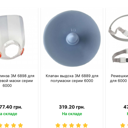
линза 3M 6898 для
Клапан выдоха 3M 6889 для
Ремешки
евой маски серии
полумаски серии 6000
для 6000
6000
77.40 грн.
319.20 грн.
4
а складе
На складе