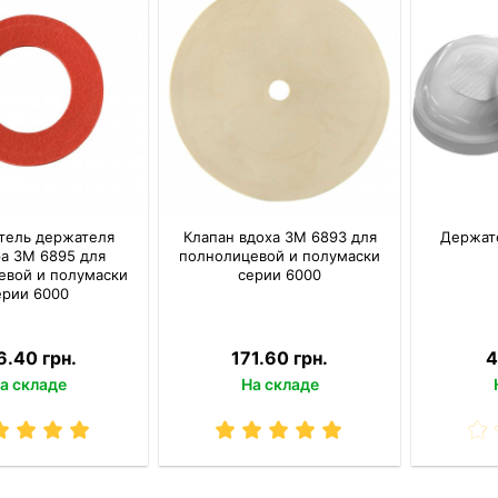
тель держателя
Клапан вдоха 3M 6893 для
Держат
а 3M 6895 для
полнолицевой и полумаски
евой и полумаски
серии 6000
ерии 6000
6.40 грн.
171.60 грн.
4
а складе
На складе