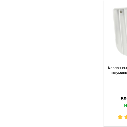
Клапан вы
полумаск
59
Н