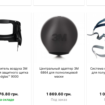
итель воздуха 3M
Центральный адаптер 3M
Система 
я защитного щитка
6864 для полнолицевой
для пол
dglas™ 9000
маски
76.80 грн.
1 869.60 грн.
1 
а складе
Под заказ