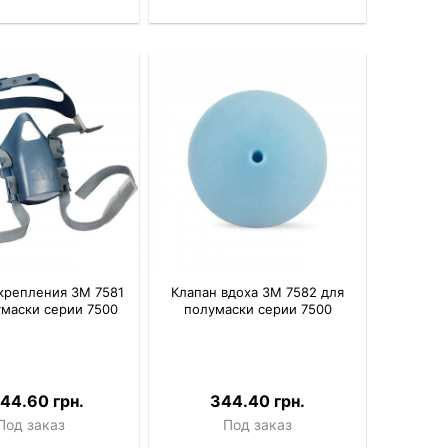
крепления 3M 7581
Клапан вдоха 3M 7582 для
умаски серии 7500
полумаски серии 7500
044.60 грн.
344.40 грн.
Под заказ
Под заказ