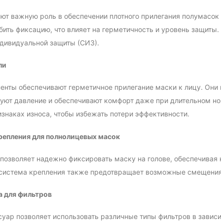
ют важную роль в обеспечении плотного прилегания полумасо
бить фиксацию, что влияет на герметичность и уровень защиты
дивидуальной защиты (СИЗ).
ли
енты обеспечивают герметичное прилегание маски к лицу. Они 
ют давление и обеспечивают комфорт даже при длительном нош
знаках износа, чтобы избежать потери эффективности.
репления для полнолицевых масок
позволяет надежно фиксировать маску на голове, обеспечивая 
система крепления также предотвращает возможные смещения 
 для фильтров
суар позволяет использовать различные типы фильтров в завис