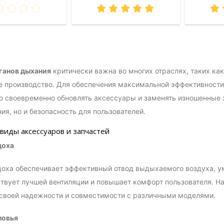
ганов дыхания
критически важна во многих отраслях, таких ка
 производство. Для обеспечения максимальной эффективности 
 своевременно обновлять аксессуары и заменять изношенные за
ия, но и безопасность для пользователей.
виды аксессуаров и запчастей
доха
оха обеспечивает эффективный отвод выдыхаемого воздуха, ум
твует лучшей вентиляции и повышает комфорт пользователя. Н
своей надежности и совместимости с различными моделями.
ловья