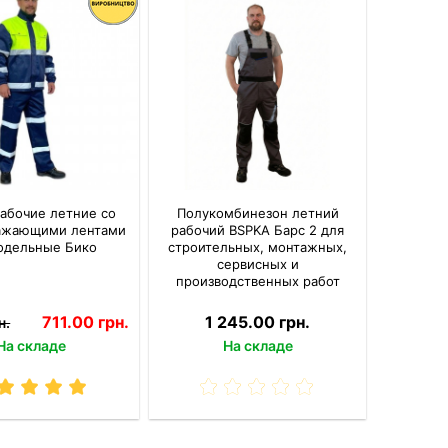
абочие летние со
Полукомбинезон летний
ажающими лентами
рабочий BSPKA Барс 2 для
одельные Бико
строительных, монтажных,
сервисных и
производственных работ
711.00 грн.
1 245.00 грн.
н.
На складе
На складе