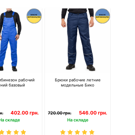
бинезон рабочий
Брюки рабочие летние
тний базовый
модельные Бико
402.00 грн.
546.00 грн.
н.
720.00 грн.
На складе
На складе