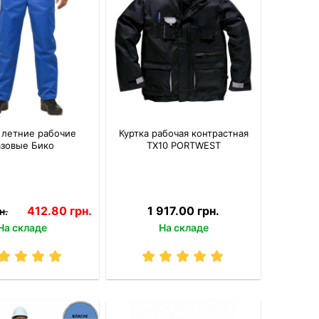
 летние рабочие
Куртка рабочая контрастная
азовые Бико
TX10 PОRTWEST
412.80 грн.
1 917.00 грн.
н.
На складе
На складе