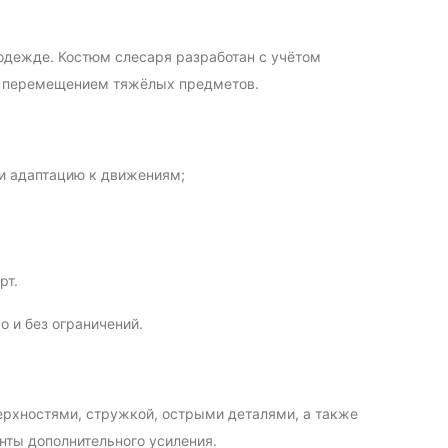
одежде. Костюм слесаря разработан с учётом
и, перемещением тяжёлых предметов.
и адаптацию к движениям;
рт.
 и без ограничений.
ерхностями, стружкой, острыми деталями, а также
ты дополнительного усиления.