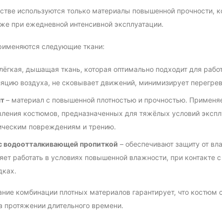
стве используются только материалы повышенной прочности, 
же при ежедневной интенсивной эксплуатации.
рименяются следующие ткани:
 лёгкая, дышащая ткань, которая оптимально подходит для рабо
яцию воздуха, не сковывает движений, минимизирует перегрев
нт
– материал с повышенной плотностью и прочностью. Применяе
вления костюмов, предназначенных для тяжёлых условий экспл
ческим повреждениям и трению.
 с водоотталкивающей пропиткой
– обеспечивают защиту от вла
яет работать в условиях повышенной влажности, при контакте 
дках.
ние комбинации плотных материалов гарантирует, что костюм 
а протяжении длительного времени.