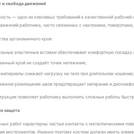
т и свобода движений
ость — одно из ключевых требований к качественной рабочей 
вижений работника, часто связанных с наклонами, поворотам
тва эргономичного кроя:
льные эластичные вставки обеспечивают комфортную посадку 
анный крой не создаёт точек натяжения;
 материалы снижают нагрузку на тело при длительном ношении;
анное размещение швов предотвращает натирание и дискомфо
трукция позволяет работнику выполнять сложные работы быстро
ая защита
ных работ характерны частые контакты с металлическими пов
ия инструментов. Именно поэтому костюм должен иметь элемен