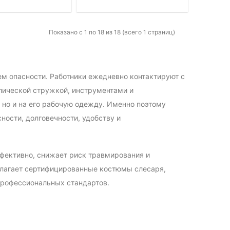
Показано с 1 по 18 из 18 (всего 1 страниц)
м опасности. Работники ежедневно контактируют с
лической стружкой, инструментами и
, но и на его рабочую одежду. Именно поэтому
ости, долговечности, удобству и
фективно, снижает риск травмирования и
длагает сертифицированные костюмы слесаря,
профессиональных стандартов.