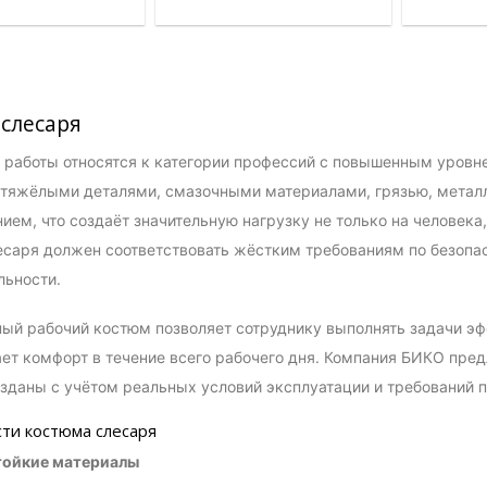
слесаря
работы относятся к категории профессий с повышенным уровне
 тяжёлыми деталями, смазочными материалами, грязью, метал
ием, что создаёт значительную нагрузку не только на человека
саря должен соответствовать жёстким требованиям по безопасн
льности.
ый рабочий костюм позволяет сотруднику выполнять задачи эф
ет комфорт в течение всего рабочего дня. Компания БИКО пре
зданы с учётом реальных условий эксплуатации и требований 
ти костюма слесаря
стойкие материалы