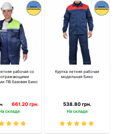
летняя рабочая со
Куртка летняя рабочая
оотражающими
модельная Бико
ми ПВ базовая Бико
661.20 грн.
538.80 грн.
н.
На складе
На складе