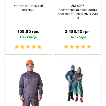
Жилет сигнальный
3M 8906
детский
Светоотражающая лента
Scotchlite™, 25,4 мм х 200
м
109.80 грн.
3 485.40 грн.
На складе
На складе