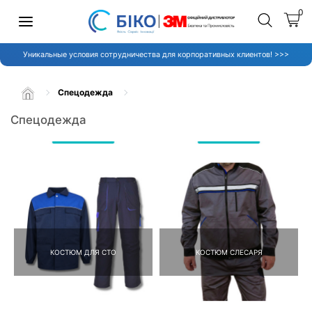
0
Уникальные условия сотрудничества для корпоративных клиентов! >>>
Спецодежда
Спецодежда
КОСТЮМ ДЛЯ СТО
КОСТЮМ СЛЕСАРЯ