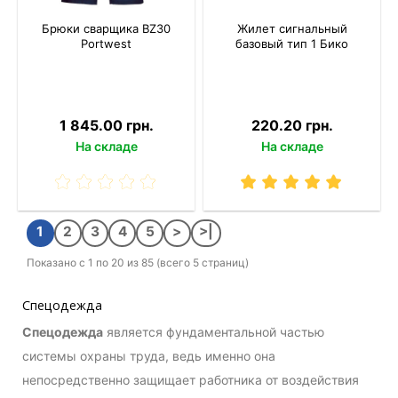
Брюки сварщика BZ30
Жилет сигнальный
Portwest
базовый тип 1 Бико
1 845.00 грн.
220.20 грн.
На складе
На складе
1
2
3
4
5
>
>|
Показано с 1 по 20 из 85 (всего 5 страниц)
Спецодежда
Спецодежда
является фундаментальной частью
системы охраны труда, ведь именно она
непосредственно защищает работника от воздействия