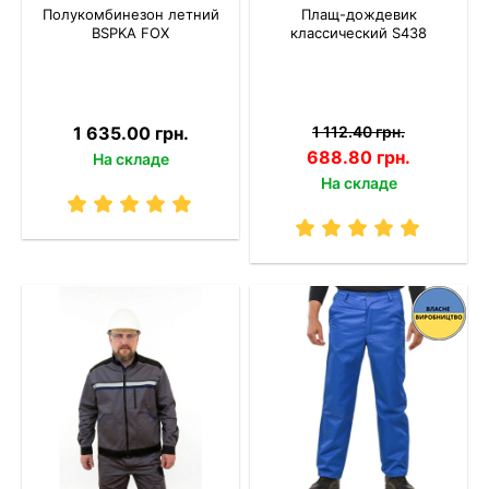
Полукомбинезон летний
Плащ-дождевик
BSPKA FOX
классический S438
1 635.00 грн.
1 112.40 грн.
688.80 грн.
На складе
На складе