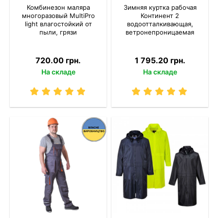
Комбинезон маляра
Зимняя куртка рабочая
многоразовый MultiPro
Континент 2
light влагостойкий от
водоотталкивающая,
пыли, грязи
ветронепроницаемая
720.00 грн.
1 795.20 грн.
На складе
На складе