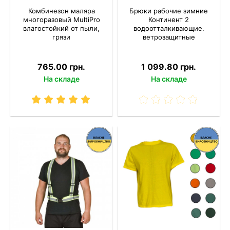
Комбинезон маляра
Брюки рабочие зимние
многоразовый MultiPro
Континент 2
влагостойкий от пыли,
водоотталкивающие.
грязи
ветрозащитные
765.00 грн.
1 099.80 грн.
На складе
На складе