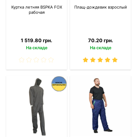
Куртка летняя BSPKA FOX
Плащ-дождевик взрослый
рабочая
1 519.80 грн.
70.20 грн.
На складе
На складе