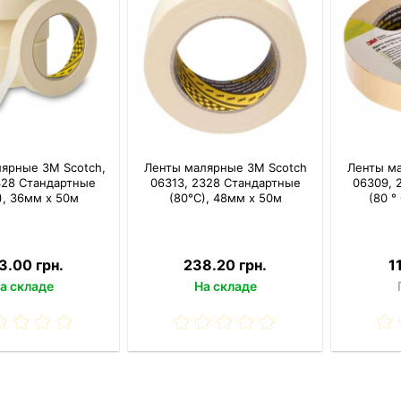
ярные 3M Scotch,
Ленты малярные 3M Scotch
Ленты м
328 Стандартные
06313, 2328 Стандартные
06309, 
), 36мм x 50м
(80°С), 48мм x 50м
(80 °
3.00 грн.
238.20 грн.
1
а складе
На складе