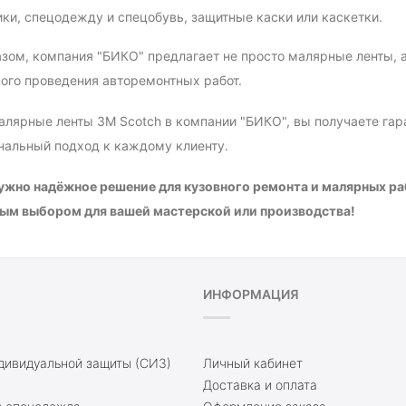
ки, спецодежду и спецобувь, защитные каски или каскетки.
зом, компания "БИКО" предлагает не просто малярные ленты, 
ого проведения авторемонтных работ.
лярные ленты 3M Scotch в компании "БИКО", вы получаете гара
нальный подход к каждому клиенту.
ужно надёжное решение для кузовного ремонта и малярных раб
ым выбором для вашей мастерской или производства!
ИНФОРМАЦИЯ
дивидуальной защиты (СИЗ)
Личный кабинет
Доставка и оплата