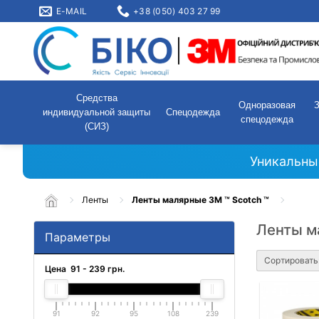
E-MAIL
+38 (050) 403 27 99
Средства
Одноразовая
индивидуальной защиты
Спецодежда
спецодежда
(СИЗ)
Уникальны
Ленты
Ленты малярные 3M ™ Scotch ™
Ленты м
Параметры
Сортировать
Цена
91
-
239
грн.
91
92
95
108
239