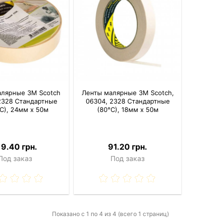
алярные 3M Scotch
Ленты малярные 3M Scotch,
2328 Стандартные
06304, 2328 Стандартные
 С), 24мм x 50м
(80°С), 18мм x 50м
19.40 грн.
91.20 грн.
Под заказ
Под заказ
Показано с 1 по 4 из 4 (всего 1 страниц)