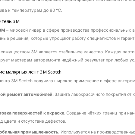
ива к температурам до 80 °C.
итель 3M
3M
– мировой лидер в сфере производства профессиональных а
ные решения, которые упрощают работу специалистов и гарант
имуществом 3M является стабильное качество. Каждая партия
ирует мастерам авторемонта надёжный результат при любых ус
е малярных лент 3M Scotch
ента 3M Scotch получила широкое применение в сфере авторе
ной ремонт автомобилей.
Защита лакокрасочного покрытия от 
овка поверхностей к окраске.
Создание чётких границ при нан
д цвета и отсутствие дефектов.
обильная промышленность.
Используется на производственных