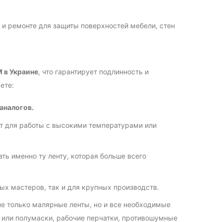
и ремонте для защиты поверхностей мебели, стен
 в Украине
, что гарантирует подлинность и
ете:
аналогов.
т для работы с высокими температурами или
ь именно ту ленту, которая больше всего
х мастеров, так и для крупных производств.
е только малярные ленты, но и все необходимые
 или полумаски, рабочие перчатки, противошумные