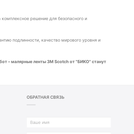
а комплексное решение для безопасного и
нтию подлинности, качество мирового уровня и
от – малярные ленты 3M Scotch от "БИКО" станут
ОБРАТНАЯ СВЯЗЬ