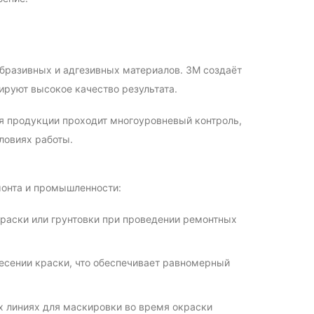
бразивных и адгезивных материалов. 3M создаёт
ируют высокое качество результата.
 продукции проходит многоуровневый контроль,
ловиях работы.
монта и промышленности:
краски или грунтовки при проведении ремонтных
есении краски, что обеспечивает равномерный
 линиях для маскировки во время окраски