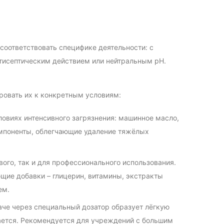
соответствовать специфике деятельности: с
тисептическим действием или нейтральным pH.
ровать их к конкретным условиям:
ловиях интенсивного загрязнения: машинное масло,
омпоненты, облегчающие удаление тяжёлых
ого, так и для профессионального использования.
ие добавки – глицерин, витамины, экстракты
ем.
че через специальный дозатор образует лёгкую
ается. Рекомендуется для учреждений с большим