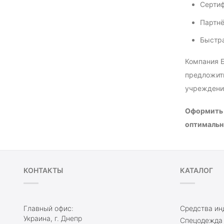
Сертиф
Партнё
Быстра
Компания Б
предложить
учреждени
Оформить 
оптимальны
КОНТАКТЫ
КАТАЛОГ
Главный офис:
Средства ин
Украина, г. Днепр
Спецодежда