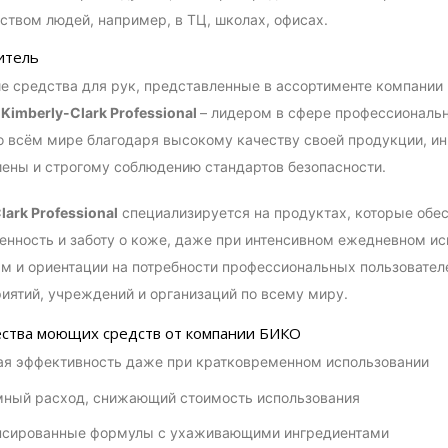
ством людей, например, в ТЦ, школах, офисах.
итель
е средства для рук, представленные в ассортименте компании
й
Kimberly-Clark Professional
– лидером в сфере профессиональн
о всём мире благодаря высокому качеству своей продукции, и
иены и строгому соблюдению стандартов безопасности.
lark Professional
специализируется на продуктах, которые обе
енность и заботу о коже, даже при интенсивном ежедневном ис
м и ориентации на потребности профессиональных пользовате
иятий, учреждений и организаций по всему миру.
тва моющих средств от компании БИКО
я эффективность даже при кратковременном использовании
ный расход, снижающий стоимость использования
нсированные формулы с ухаживающими ингредиентами