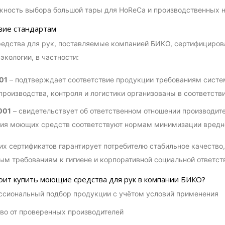
ность выбора большой тары для HoReCa и производственных 
вие стандартам
едства для рук, поставляемые компанией БИКО, сертифицир
экологии, в частности:
01
– подтверждает соответствие продукции требованиям систем
производства, контроля и логистики организованы в соответст
001
– свидетельствует об ответственном отношении производит
ия моющих средств соответствуют нормам минимизации вредн
их сертификатов гарантирует потребителю стабильное качество,
м требованиям к гигиене и корпоративной социальной ответст
оит купить моющие средства для рук в компании БИКО?
сиональный подбор продукции с учётом условий применения
во от проверенных производителей