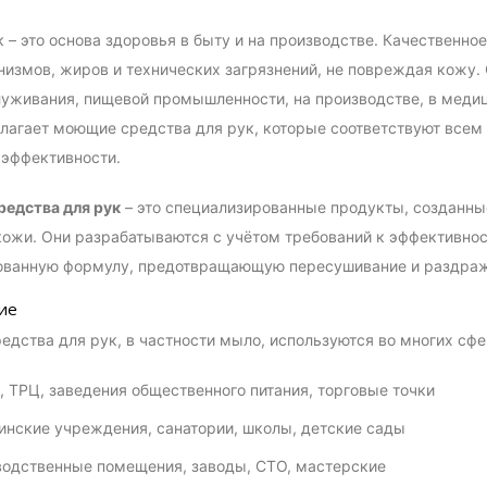
к – это основа здоровья в быту и на производстве. Качественно
измов, жиров и технических загрязнений, не повреждая кожу. 
уживания, пищевой промышленности, на производстве, в меди
агает моющие средства для рук, которые соответствуют всем
 эффективности.
едства для рук
– это специализированные продукты, созданные
ожи. Они разрабатываются с учётом требований к эффективнос
ованную формулу, предотвращающую пересушивание и раздра
ие
дства для рук, в частности мыло, используются во многих сфе
 ТРЦ, заведения общественного питания, торговые точки
нские учреждения, санатории, школы, детские сады
одственные помещения, заводы, СТО, мастерские