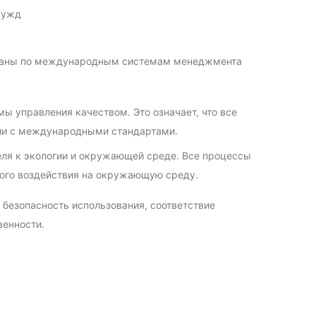
нужд
ованы по международным системам менеджмента
ы управления качеством. Это означает, что все
вии с международными стандартами.
еля к экологии и окружающей среде. Все процессы
ого воздействия на окружающую среду.
 безопасность использования, соответствие
венности.