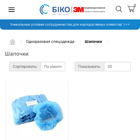
0
Уникальные условия сотрудничества для корпоративных клиентов! >>>
Одноразовая спецодежда
Шапочки
Шапочки
Сортировать:
Показывать: