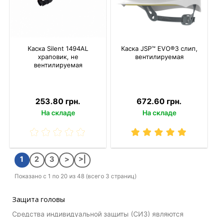
Каска Silent 1494AL
Каска JSP™ EVO®3 слип,
храповик, не
вентилируемая
вентилируемая
253.80 грн.
672.60 грн.
На складе
На складе
1
2
3
>
>|
Показано с 1 по 20 из 48 (всего 3 страниц)
Защита головы
Средства индивидуальной защиты (СИЗ) являются