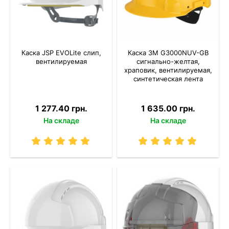
Каска JSP EVOLite слип,
Каска 3M G3000NUV-GB
вентилируемая
сигнально-желтая,
храповик, вентилируемая,
синтетическая лента
1 277.40 грн.
1 635.00 грн.
На складе
На складе