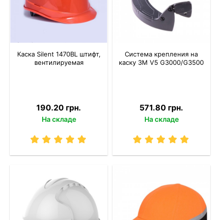
Каска Silent 1470BL штифт,
Система крепления на
вентилируемая
каску 3M V5 G3000/G3500
190.20 грн.
571.80 грн.
На складе
На складе