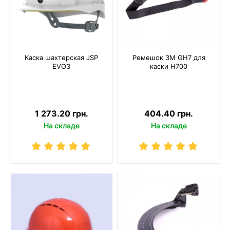
Каска шахтерская JSP
Ремешок 3M GH7 для
EVO3
каски H700
1 273.20 грн.
404.40 грн.
На складе
На складе