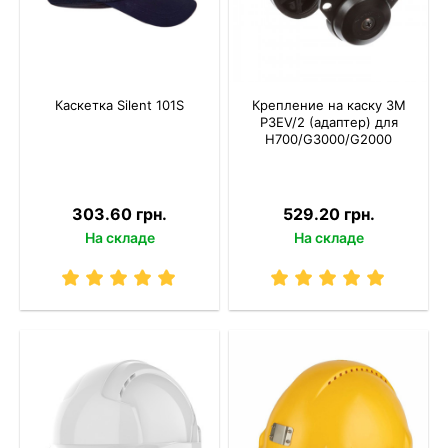
Каскетка Silent 101S
Крепление на каску 3M
P3EV/2 (адаптер) для
Н700/G3000/G2000
303.60 грн.
529.20 грн.
На складе
На складе