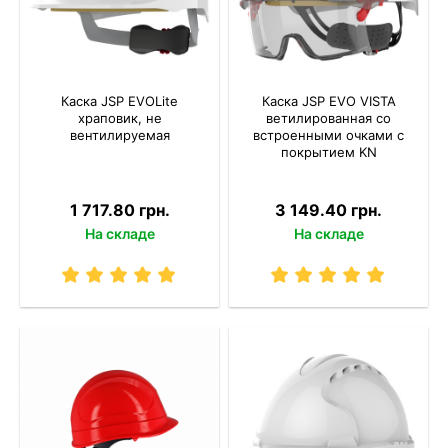
Каска JSP EVOLite
Каска JSP EVO VISTA
храповик, не
ветилированная со
вентилируемая
встроенными очками с
покрытием KN
1 717.80 грн.
3 149.40 грн.
На складе
На складе