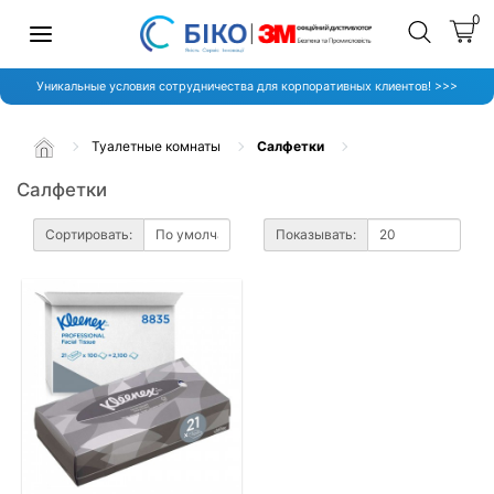
0
Уникальные условия сотрудничества для корпоративных клиентов! >>>
Туалетные комнаты
Салфетки
Салфетки
Сортировать:
Показывать: