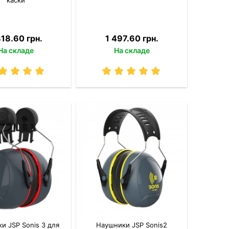
818.60 грн.
1 497.60 грн.
На складе
На складе
и JSP Sonis 3 для
Наушники JSP Sonis2