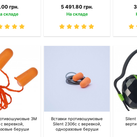
.00 грн.
5 491.80 грн.
3
а складе
На складе
ротивошумовые 3M
Вставки противошумовые
Silen
 с веревкой,
Silent 2306c с веревкой,
верти
азовые беруши
одноразовые беруши