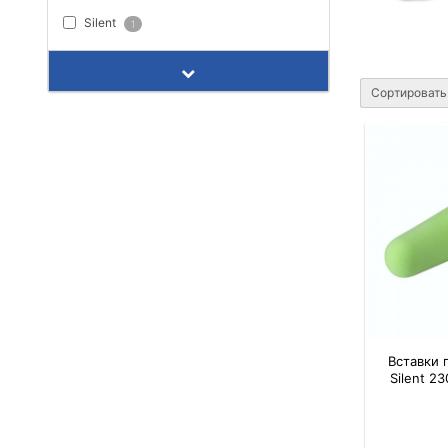
Silent
1
Сортировать
Вставки
Silent 2