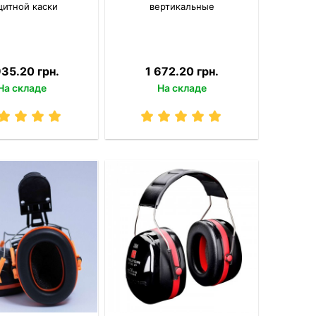
щитной каски
вертикальные
935.20 грн.
1 672.20 грн.
На складе
На складе