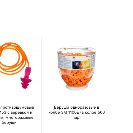
 противошумовые
Беруши одноразовые в
1453 с веревкой и
колбе 3M 1100Е (в колбе 500
ом, многоразовые
пар)
беруши