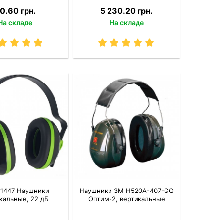
0.60 грн.
5 230.20 грн.
На складе
На складе
t 1447 Наушники
Наушники 3M H520A-407-GQ
кальные, 22 дБ
Оптим-2, вертикальные