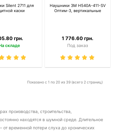
и Silent 2711 для
Наушники 3M H540A-411-SV
щитной каски
Оптим-3, вертикальные
05.80 грн.
1 776.60 грн.
На складе
Под заказ
Показано с 1 по 20 из 39 (всего 2 страниц)
рах производства, строительства,
постоянно находятся в шумной среде. Длительное
 от временной потери слуха до хронических