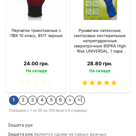
Перчатки трикотажные с
Рукавички латексные
ПВХ 10 класс, 8511 черные
смотровые нестерильные
неприпудренные
сверхпрочные BSPKA Hіgh
Risk UNIVERSAL, 1 пара
24.00 грн.
28.80 грн.
На складе
На складе
1
2
3
4
5
6
>
>|
Показано с 1 по 20 из 105 (всего 6 страниц)
Защита рук
Защита рук
является одним из самых важных