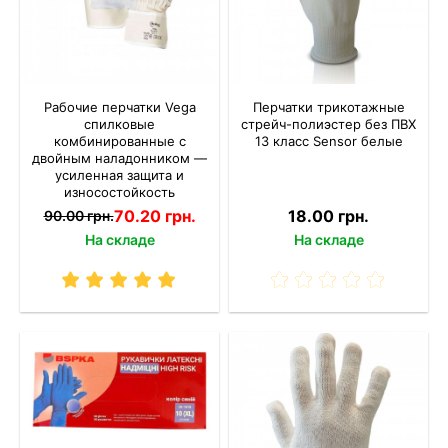
Рабочие перчатки Vega
Перчатки трикотажные
спилковые
стрейч-полиэстер без ПВХ
комбинированные с
13 класс Sensor белые
двойным наладонником —
усиленная защита и
износостойкость
70.20 грн.
18.00 грн.
90.00 грн.
На складе
На складе