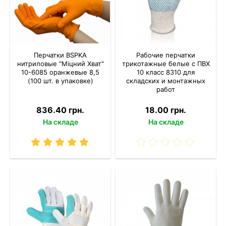
Перчатки BSPKA
Рабочие перчатки
нитриловые "Міцний Хват"
трикотажные белые с ПВХ
10-6085 оранжевые 8,5
10 класс 8310 для
(100 шт. в упаковке)
складских и монтажных
работ
836.40 грн.
18.00 грн.
На складе
На складе