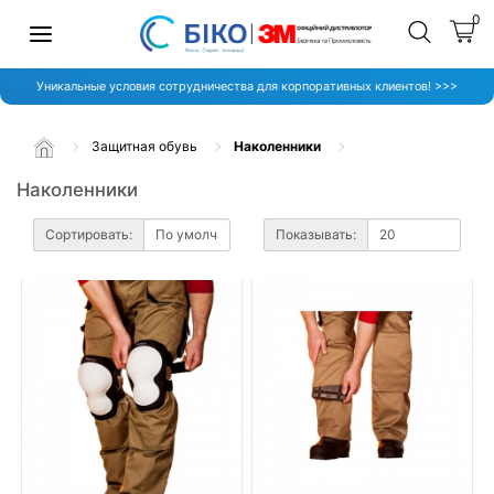
0
Уникальные условия сотрудничества для корпоративных клиентов! >>>
Защитная обувь
Наколенники
Наколенники
Сортировать:
Показывать: