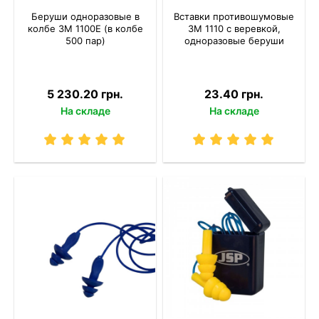
Беруши одноразовые в
Вставки противошумовые
колбе 3M 1100Е (в колбе
3M 1110 с веревкой,
500 пар)
одноразовые беруши
5 230.20 грн.
23.40 грн.
На складе
На складе