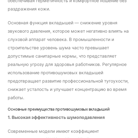
обеспечивая герметичность и комфортное ношение без
раздражения кожи.
Основная функция вкладышей — снижение уровня
звукового давления, которое может негативно влиять на
слуховой аппарат человека. В промышленности и
строительстве уровень шума часто превышает
допустимые санитарные нормы, что представляет
реальную угрозу для здоровья работников. Регулярное
использование противошумовых вкладышей
предотвращает развитие профессиональной тугоухости,
снижает усталость и улучшает концентрацию во время
работы.
Основные преимущества противошумовых вкладышей
1. Высокая эффективность шумоподавления
Современные модели имеют коэффициент