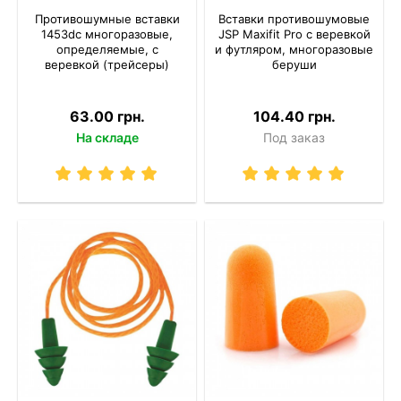
Противошумные вставки
Вставки противошумовые
1453dc многоразовые,
JSP Maxifit Pro с веревкой
определяемые, с
и футляром, многоразовые
веревкой (трейсеры)
беруши
63.00 грн.
104.40 грн.
На складе
Под заказ