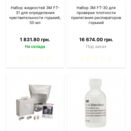
Набор жидкостей 3M FT-
Набор 3M FT-30 для
31 для определения
проверки плотности
чувствительности горький,
прилегания респираторов
50 мл
горький
1 831.80 грн.
16 674.00 грн.
На складе
Под заказ